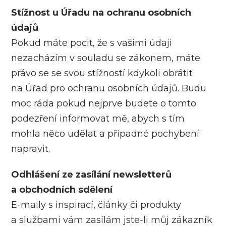
Stížnost u Úřadu na ochranu osobních
údajů
Pokud máte pocit, že s vašimi údaji
nezacházím v souladu se zákonem, máte
právo se se svou stížností kdykoli obrátit
na Úřad pro ochranu osobních údajů. Budu
moc ráda pokud nejprve budete o tomto
podezření informovat mě, abych s tím
mohla něco udělat a případné pochybení
napravit.
Odhlášení ze zasílání newsletterů
a obchodních sdělení
E-maily s inspirací, články či produkty
a službami vám zasílám jste-li můj zákazník