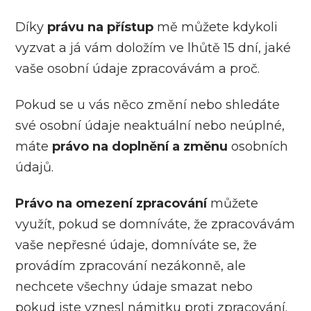
Díky
právu na přístup
mě můžete kdykoli
vyzvat a já vám doložím ve lhůtě 15 dní, jaké
vaše osobní údaje zpracovávám a proč.
Pokud se u vás něco změní nebo shledáte
své osobní údaje neaktuální nebo neúplné,
máte
právo na doplnění a změnu
osobních
údajů.
Právo na omezení zpracování
můžete
využít, pokud se domníváte, že zpracovávám
vaše nepřesné údaje, domníváte se, že
provádím zpracování nezákonně, ale
nechcete všechny údaje smazat nebo
pokud jste vznesl námitku proti zpracování.