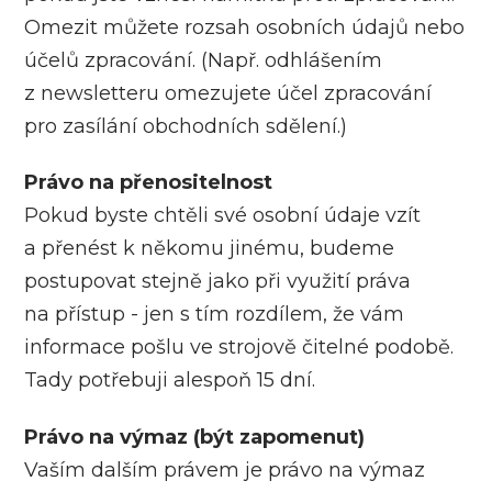
Omezit můžete rozsah osobních údajů nebo
účelů zpracování. (Např. odhlášením
z newsletteru omezujete účel zpracování
pro zasílání obchodních sdělení.)
Právo na přenositelnost
Pokud byste chtěli své osobní údaje vzít
a přenést k někomu jinému, budeme
postupovat stejně jako při využití práva
na přístup - jen s tím rozdílem, že vám
informace pošlu ve strojově čitelné podobě.
Tady potřebuji alespoň 15 dní.
Právo na výmaz (být zapomenut)
Vaším dalším právem je právo na výmaz