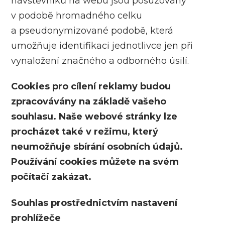
návštěvníků na webu jsou posuzovány
v podobě hromadného celku
a pseudonymizované podobě, která
umožňuje identifikaci jednotlivce jen při
vynaložení značného a odborného úsilí.
Cookies pro cílení reklamy budou
zpracovávány na základě vašeho
souhlasu. Naše webové stránky lze
procházet také v režimu, který
neumožňuje sbírání osobních údajů.
Používání cookies můžete na svém
počítači zakázat.
Souhlas prostřednictvím nastavení
prohlížeče