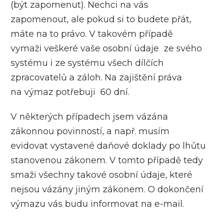
(být zapomenut). Nechci na vás
zapomenout, ale pokud si to budete přát,
máte na to právo. V takovém případě
vymaži veškeré vaše osobní údaje ze svého
systému i ze systému všech dílčích
zpracovatelů a záloh. Na zajištění práva
na výmaz potřebuji 60 dní.
V některých případech jsem vázána
zákonnou povinností, a např. musím
evidovat vystavené daňové doklady po lhůtu
stanovenou zákonem. V tomto případě tedy
smaži všechny takové osobní údaje, které
nejsou vázány jiným zákonem. O dokončení
výmazu vás budu informovat na e-mail.