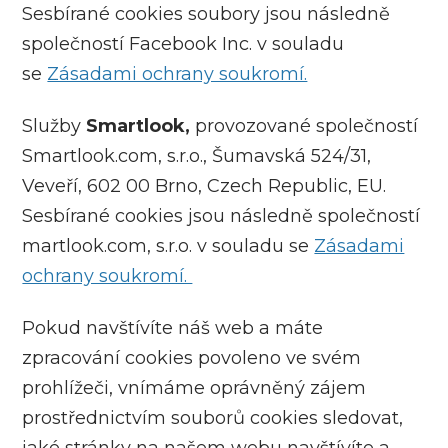
Sesbírané cookies soubory jsou následně
společností Facebook Inc. v souladu
se
Zásadami ochrany soukromí.
Služby
Smartlook,
provozované společností
Smartlook.com, s.r.o., Šumavská 524/31,
Veveří, 602 00 Brno, Czech Republic, EU.
Sesbírané cookies jsou následně společností
martlook.com, s.r.o. v souladu se
Zásadami
ochrany soukromí.
Pokud navštívíte náš web a máte
zpracování cookies povoleno ve svém
prohlížeči, vnímáme oprávněný zájem
prostřednictvím souborů cookies sledovat,
jaké stránky na našem webu navštívíte a