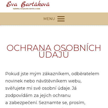
MENU
OCHRANA OSOBNÍCH
ÚDAJŮ
Pokud jste mým zákazníkem, odběratelem
novinek nebo návštěvníkem webu,
svěřujete mi své osobní údaje. Já
zodpovídám za jejich ochranu
a zabezpečení. Seznamte se, prosím,