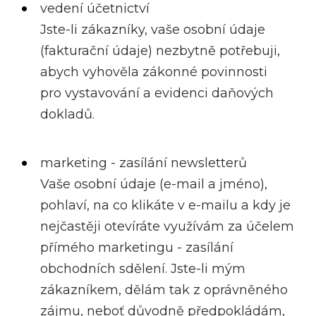
vedení účetnictví
Jste-li zákazníky, vaše osobní údaje
(fakturační údaje) nezbytně potřebuji,
abych vyhověla zákonné povinnosti
pro vystavování a evidenci daňových
dokladů.
marketing - zasílání newsletterů
Vaše osobní údaje (e-mail a jméno),
pohlaví, na co klikáte v e-mailu a kdy je
nejčastěji otevíráte využívám za účelem
přímého marketingu - zasílání
obchodních sdělení. Jste-li mým
zákazníkem, dělám tak z oprávněného
zájmu, neboť důvodně předpokládám,