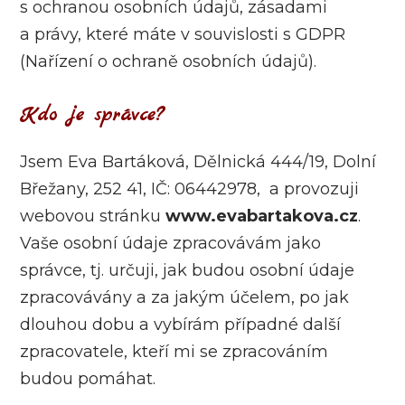
s ochranou osobních údajů, zásadami
a právy, které máte v souvislosti s GDPR
(Nařízení o ochraně osobních údajů).
Kdo je správce?
Jsem Eva Bartáková, Dělnická 444/19, Dolní
Břežany, 252 41, IČ: 06442978, a provozuji
webovou stránku
www.evabartakova.cz
.
Vaše osobní údaje zpracovávám jako
správce, tj. určuji, jak budou osobní údaje
zpracovávány a za jakým účelem, po jak
dlouhou dobu a vybírám případné další
zpracovatele, kteří mi se zpracováním
budou pomáhat.