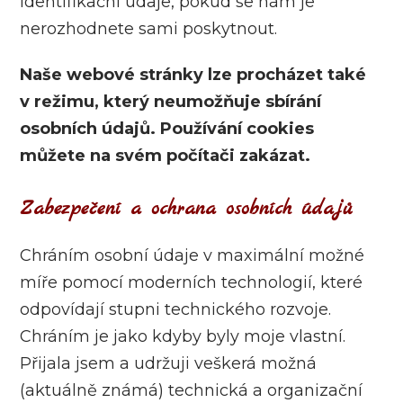
identifikační údaje, pokud se nám je
nerozhodnete sami poskytnout.
Naše webové stránky lze procházet také
v režimu, který neumožňuje sbírání
osobních údajů. Používání cookies
můžete na svém počítači zakázat.
Zab
ezpečení a ochrana osobních údajů
Chráním osobní údaje v maximální možné
míře pomocí moderních technologií, které
odpovídají stupni technického rozvoje.
Chráním je jako kdyby byly moje vlastní.
Přijala jsem a udržuji veškerá možná
(aktuálně známá) technická a organizační