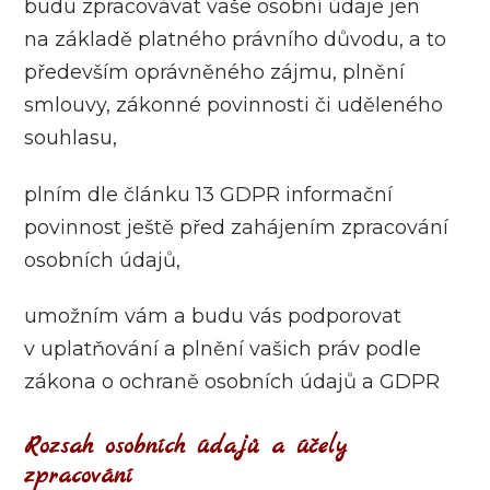
budu zpracovávat vaše osobní údaje jen
na základě platného právního důvodu, a to
především oprávněného zájmu, plnění
smlouvy, zákonné povinnosti či uděleného
souhlasu,
plním dle článku 13 GDPR informační
povinnost ještě před zahájením zpracování
osobních údajů,
umožním vám a budu vás podporovat
v uplatňování a plnění vašich práv podle
zákona o ochraně osobních údajů a GDPR
Rozsah osobních údajů a účely
zpracování