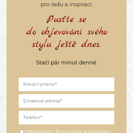
pro radu a inspiraci.
Pusťte se
do objevování svého
stylu ještě dnes.
Stačí pár minut denně.
Odesláním formuláře souhlasím