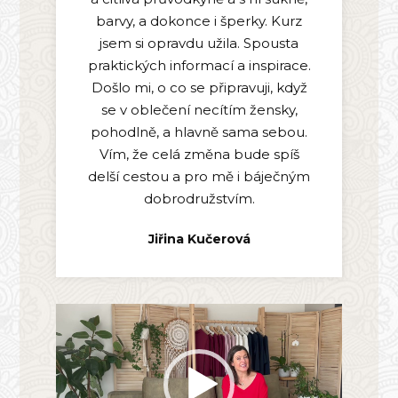
barvy, a dokonce i šperky. Kurz
jsem si opravdu užila. Spousta
praktických informací a inspirace.
Došlo mi, o co se připravuji, když
se v oblečení necítím žensky,
pohodlně, a hlavně sama sebou.
Vím, že celá změna bude spíš
delší cestou a pro mě i báječným
dobrodružstvím.
Jiřina Kučerová
Video
přehrávač