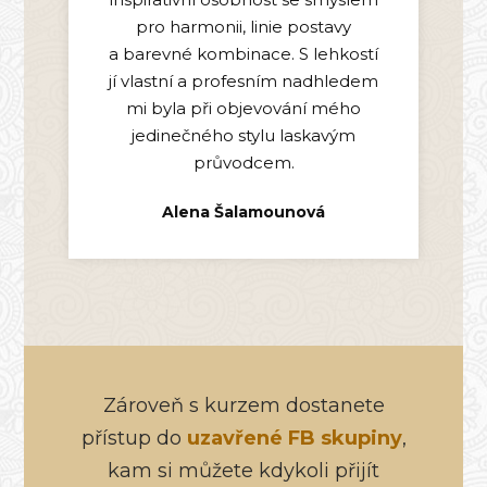
pro harmonii, linie postavy
a barevné kombinace. S lehkostí
jí vlastní a profesním nadhledem
mi byla při objevování mého
jedinečného stylu laskavým
průvodcem.
Alena Šalamounová
Zároveň s kurzem dostanete
přístup do
uzavřené FB skupiny
,
kam si můžete kdykoli přijít