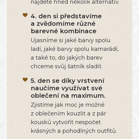
najdete hned několik alternativ.
4. den si představíme
a zvědomíme různé
barevné kombinace
Ujasníme si jaké barvy spolu
ladí, jaké barvy spolu kamarádí,
a také to, do jakých barev
chceme svůj šatník sladit.
5. den se díky vrstvení
naučíme využívat své
oblečení na maximum.
Zjistíme jak moc je možné
z oblečením kouzlit a z pár
kousků vytvořit nespočet
krásných a pohodlných outfitů.