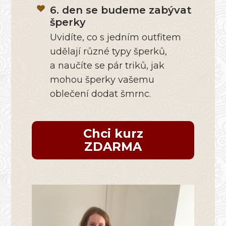
6. den se budeme zabývat
šperky
Uvidíte, co s jedním outfitem
udělají různé typy šperků,
a naučíte se pár triků, jak
mohou šperky vašemu
oblečení dodat šmrnc.
Chci kurz
ZDARMA