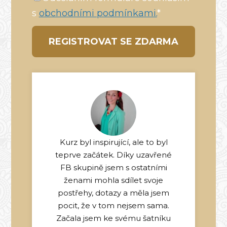
s
obchodními podmínkami.
*
REGISTROVAT SE ZDARMA
Kurz byl inspirující, ale to byl
teprve začátek. Díky uzavřené
FB skupině jsem s ostatními
ženami mohla sdílet svoje
postřehy, dotazy a měla jsem
pocit, že v tom nejsem sama.
Začala jsem ke svému šatníku