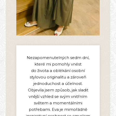
Nezapomenutelných sedm dní,
které mi pomohly vnést
do života a oblékání osobní
stylovou originalitu a zároveň
jednoduchost a účelnost.
Objevila jsem způsob, jak sladit
vnější vzhled se svým vnitřním
světem a momentálními
potřebami. Eva je mimořádně
inspirativní osobnost se smyslem