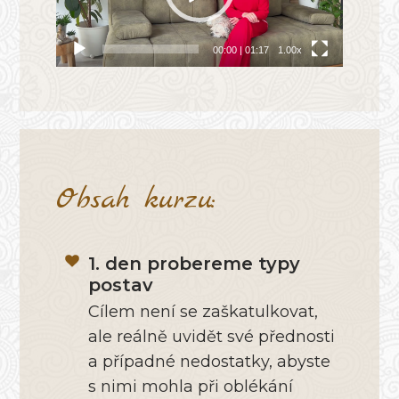
00:00
|
01:17
1.00x
Obsah kurzu:
1. den probereme typy
postav
Cílem není se zaškatulkovat,
ale reálně uvidět své přednosti
a případné nedostatky, abyste
s nimi mohla při oblékání