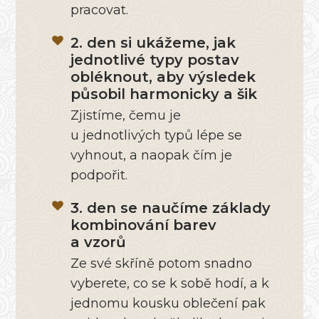
pracovat.
2. den si ukážeme, jak
jednotlivé typy postav
obléknout, aby výsledek
působil harmonicky a šik
Zjistíme, čemu je
u jednotlivých typů lépe se
vyhnout, a naopak čím je
podpořit.
3. den se naučíme základy
kombinování barev
a vzorů
Ze své skříně potom snadno
vyberete, co se k sobě hodí, a k
jednomu kousku oblečení pak