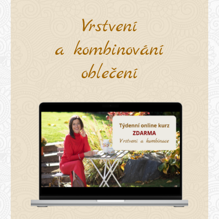
Vrstvení
a kombinování
oblečení