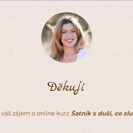
Děkuji
 váš zájem o online kurz
Šatník s duší, co slu