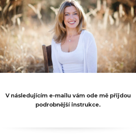
V následujícím e-mailu vám ode mě přijdou
podrobnější instrukce.