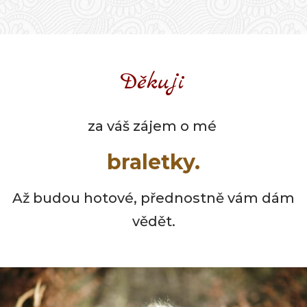
Děkuji
za váš zájem o mé
braletky.
Až budou hotové, přednostně vám dám
vědět.