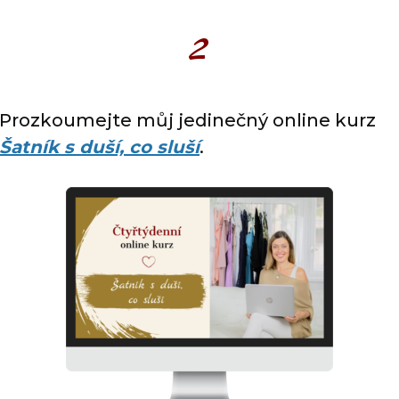
2
Prozkoumejte můj jedinečný online kurz
Šatník s duší, co sluší
.