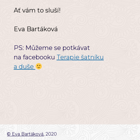
Ať vám to sluší!
Eva Bartáková
PS: Můžeme se potkávat
na facebooku
Terapie šatníku
a duše
© Eva Bartáková
, 2020