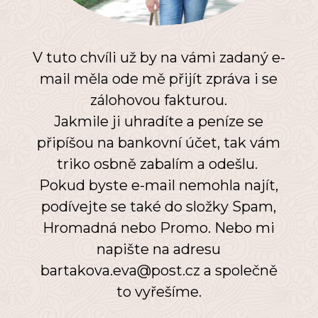
V tuto chvíli už by na vámi zadaný e-
mail měla ode mě přijít zpráva i se
zálohovou fakturou.
Jakmile ji uhradíte a peníze se
připíšou na bankovní účet, tak vám
triko osbně zabalím a odešlu.
Pokud byste e-mail nemohla najít,
podívejte se také do složky Spam,
Hromadná nebo Promo. Nebo mi
napište na adresu
bartakova.eva@post.cz a společně
to vyřešíme.