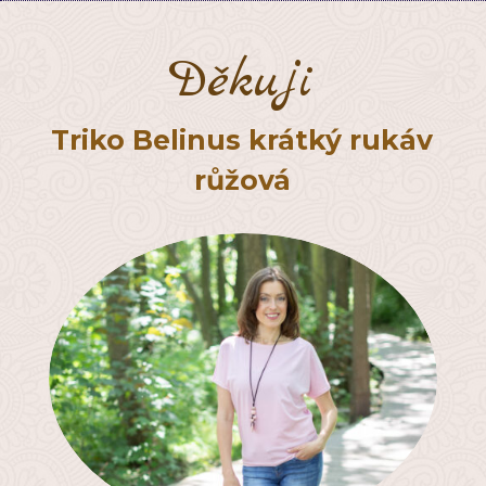
Děkuji
Triko Belinus krátký rukáv
růžová