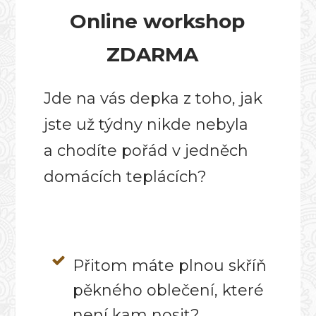
Online workshop
ZDARMA
Jde na vás depka z toho, jak
jste už týdny nikde nebyla
a chodíte pořád v jedněch
domácích teplácích?
Přitom máte plnou skříň
pěkného oblečení, které
není kam nosit?