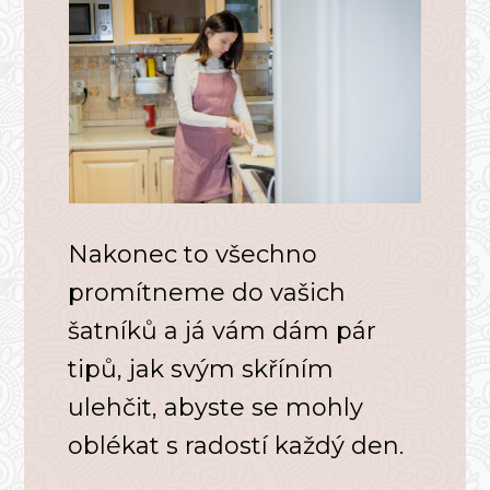
Nakonec to všechno
promítneme do vašich
šatníků a já vám dám pár
tipů, jak svým skříním
ulehčit, abyste se mohly
oblékat s radostí každý den.