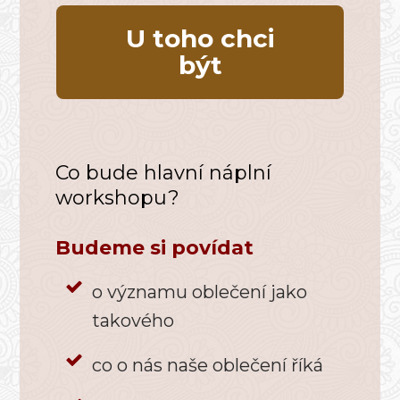
U toho chci
být
Co bude hlavní náplní
workshopu?
Budeme si povídat
o významu oblečení jako
takového
co o nás naše oblečení říká