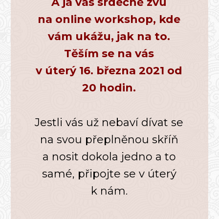
A já vás srdečně zvu
na online workshop, kde
vám ukážu, jak na to.
Těším se na vás
v úterý 16. března 2021 od
20 hodin.
Jestli vás už nebaví dívat se
na svou přeplněnou skříň
a nosit dokola jedno a to
samé, připojte se v úterý
k nám.