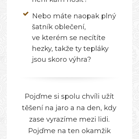
Nebo máte naopak plný
šatník oblečení,
ve kterém se necítíte
hezky, takže ty tepláky
jsou skoro výhra?
Pojďme si spolu chvíli užít
těšení na jaro a na den, kdy
zase vyrazíme mezi lidi.
Pojďme na ten okamžik