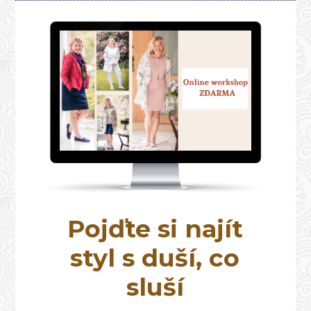
Pojďte si najít
styl s duší, co
sluší