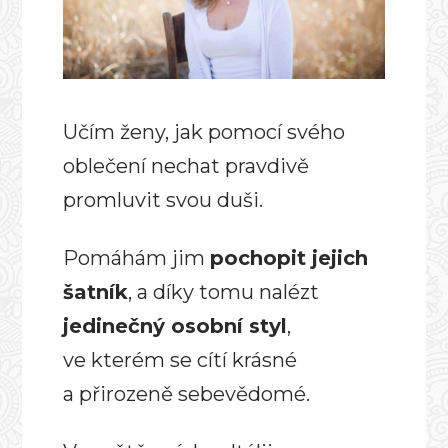
Učím ženy, jak pomocí svého
oblečení nechat pravdivě
promluvit svou duši.
Pomáhám jim
pochopit jejich
šatník
, a díky tomu nalézt
jedinečný osobní styl
,
ve kterém se cítí krásné
a přirozeně sebevědomé.