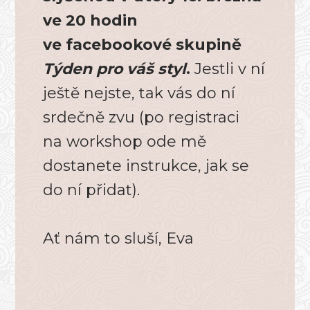
ve 20 hodin
ve facebookové skupině
Týden pro váš styl
.
Jestli v ní
ještě nejste, tak vás do ní
srdečně zvu (po registraci
na workshop ode mě
dostanete instrukce, jak se
do ní přidat).
Ať nám to sluší, Eva