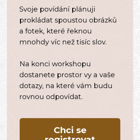
Svoje povídání plánuji
prokládat spoustou obrázků
a fotek, které řeknou
mnohdy víc než tisíc slov.
Na konci workshopu
dostanete prostor vy a vaše
dotazy, na které vám budu
rovnou odpovídat.
Chci se
registrovat