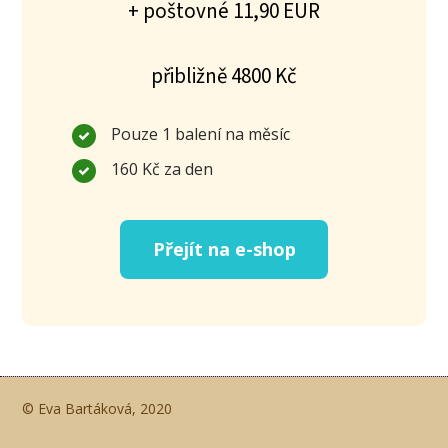
+ poštovné 11,90 EUR
přibližně 4800 Kč
Pouze 1 balení na měsíc
160 Kč za den
Přejít na e-shop
© Eva Bartáková, 2020