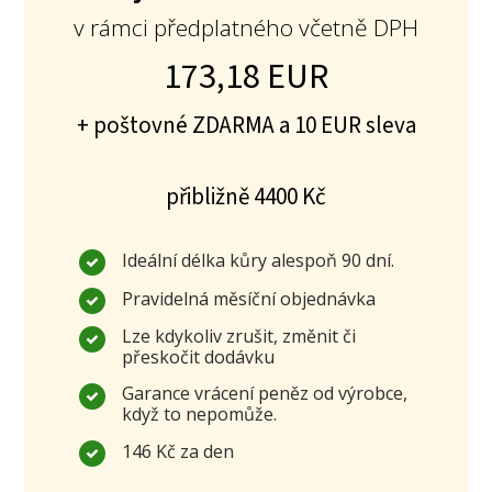
v rámci předplatného včetně DPH
173,18 EUR
+ poštovné ZDARMA a 10 EUR sleva
přibližně 4400 Kč
Ideální délka kůry alespoň 90 dní.
Pravidelná měsíční objednávka
Lze kdykoliv zrušit, změnit či
přeskočit dodávku
Garance vrácení peněz od výrobce,
když to nepomůže.
146 Kč za den