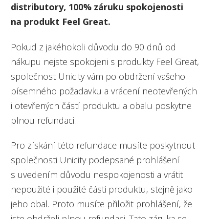
distributory, 100% záruku spokojenosti
na produkt Feel Great.
Pokud z jakéhokoli důvodu do 90 dnů od
nákupu nejste spokojeni s produkty Feel Great,
společnost Unicity vám po obdržení vašeho
písemného požadavku a vrácení neotevřených
i otevřených částí produktu a obalu poskytne
plnou refundaci.
Pro získání této refundace musíte poskytnout
společnosti Unicity podepsané prohlášení
s uvedením důvodu nespokojenosti a vrátit
nepoužité i použité části produktu, stejně jako
jeho obal. Proto musíte přiložit prohlášení, že
jste obdrželi plnou refundaci. Tato záruka se