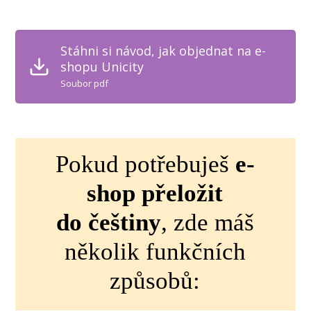
Stáhni si návod, jak objednat na e-
shopu Unicity
Soubor pdf
Pokud potřebuješ
e-
shop přeložit
do češtiny
, zde máš
několik funkčních
způsobů: