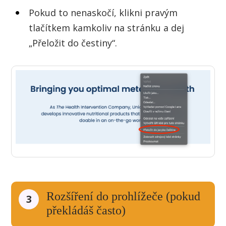
Pokud to nenaskočí, klikni pravým
tlačítkem kamkoliv na stránku a dej
„Přeložit do čestiny“.
Rozšíření do prohlížeče (pokud
3
překládáš často)