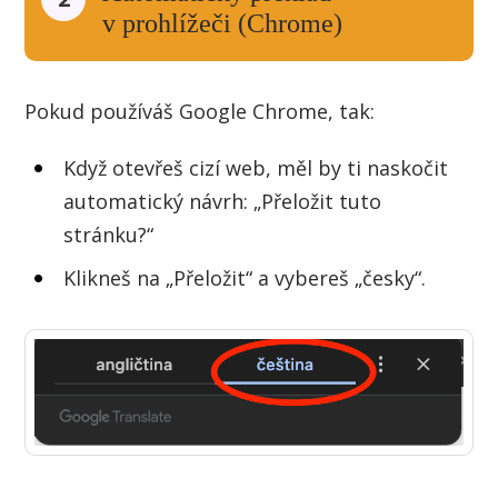
v prohlížeči (Chrome)
Pokud používáš Google Chrome, tak:
Když otevřeš cizí web, měl by ti naskočit
automatický návrh: „Přeložit tuto
stránku?“
Klikneš na „Přeložit“ a vybereš „česky“.