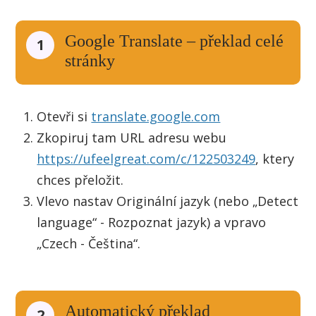
Google Translate – překlad celé
1
stránky
Otevři si
translate.google.com
Zkopiruj tam URL adresu webu
https://ufeelgreat.com/c/122503249
, ktery
chces přeložit.
Vlevo nastav Originální jazyk (nebo „Detect
language“ - Rozpoznat jazyk) a vpravo
„Czech - Čeština“.
Automatický překlad
2