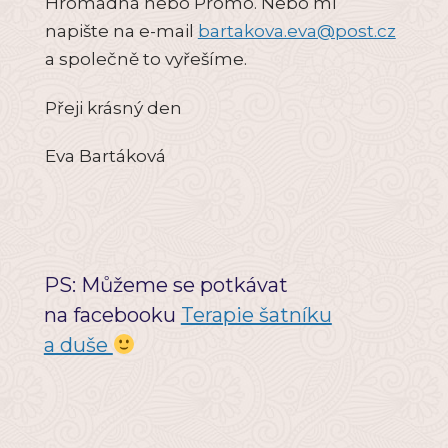
Hromadná nebo Promo. Nebo mi
napište na e-mail
bartakova.eva@post.cz
a společně to vyřešíme.
Přeji krásný den
Eva Bartáková
PS: Můžeme se potkávat
na facebooku
Terapie šatníku
a duše