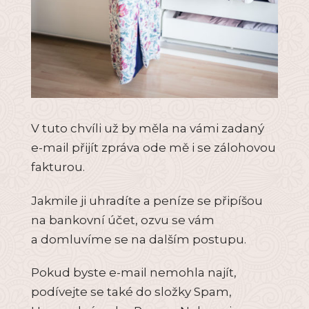
V tuto chvíli už by měla na vámi zadaný
e-mail přijít zpráva ode mě i se zálohovou
fakturou.
Jakmile ji uhradíte a peníze se připíšou
na bankovní účet, ozvu se vám
a domluvíme se na dalším postupu.
Pokud byste e-mail nemohla najít,
podívejte se také do složky Spam,