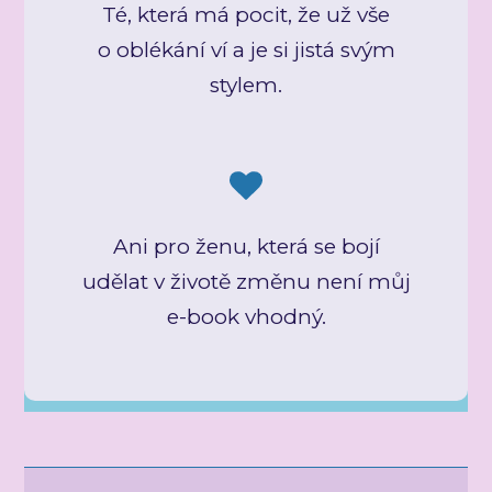
Té, která má pocit, že už vše
o oblékání ví a je si jistá svým
stylem.
Ani pro ženu, která se bojí
udělat v životě změnu není můj
e-book vhodný.