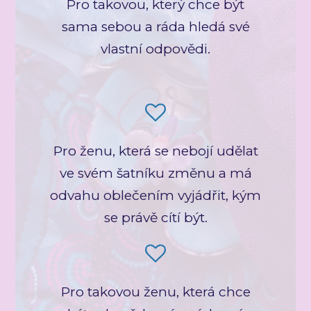
Pro takovou, který chce být
sama sebou a ráda hledá své
vlastní odpovědi.
Pro ženu, která se nebojí udělat
ve svém šatníku změnu a má
odvahu oblečením vyjádřit, kým
se právě cítí být.
Pro takovou ženu, která chce