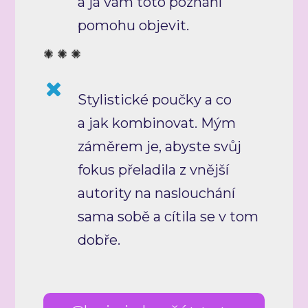
a já vám toto poznání
pomohu objevit.
✺ ✺ ✺
Stylistické poučky a co
a jak kombinovat. Mým
záměrem je, abyste svůj
fokus přeladila z vnější
autority na naslouchání
sama sobě a cítila se v tom
dobře.