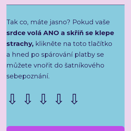
Tak co, máte jasno? Pokud vaše
srdce volá ANO a skříň se klepe
strachy,
klikněte na toto tlačítko
a hned po spárování platby se
můžete vnořit do šatníkového
sebepoznání.
⇩ ⇩ ⇩ ⇩ ⇩