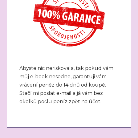
Abyste nic neriskovala, tak pokud vám
můj e-book nesedne, garantuji vám
vrácení peněz do 14 dnů od koupě.
Stačí mi poslat e-mail a já vám bez
okolků pošlu peníz zpět na účet.