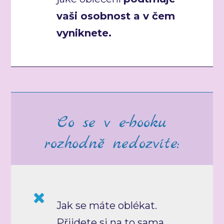
vaši osobnost a v čem
vyniknete.
Co se v e-booku
rozhodně nedozvíte:
Jak se máte oblékat.
Přijdete si na to sama.