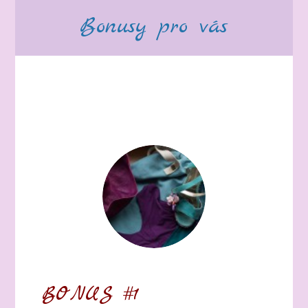
Bonusy pro vás
BONUS #1