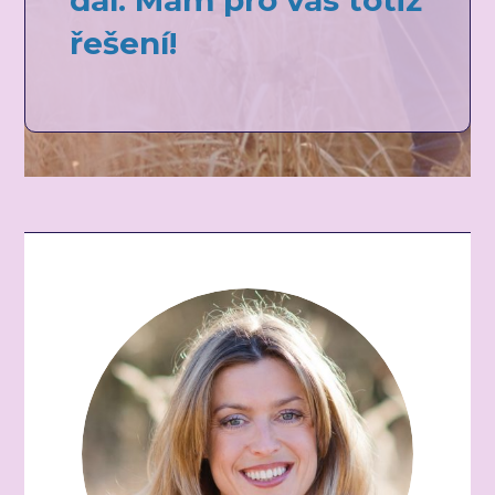
řešení!