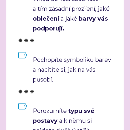
a tím zásadní prozření, jaké
oblečení
a jaké
barvy vás
podporují.
✺ ✺ ✺
Pochopíte symboliku barev
a nacítíte si, jak na vás
působí.
✺ ✺ ✺
Porozumíte
typu své
postavy
a k němu si