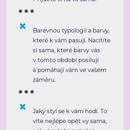
✺ ✺ ✺
Barevnou typologii a barvy,
které k vám pasují. Nacítíte
si sama, které barvy vás
v tomto období posilují
a pomáhají vám ve vašem
záměru.
✺ ✺ ✺
Jaký styl se k vám hodí. To
víte nejlépe opět vy sama,