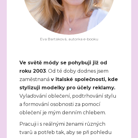
Eva Bartáková, autorka e-booku
Ve světě módy se pohybuji již od
roku 2003
. Od té doby dodnes jsem
zaměstnaná
v italské společnosti, kde
stylizuji modelky pro účely reklamy.
Vylaďování oblečení, podtrhování stylu
a formování osobnosti za pomocí
oblečení je mým denním chlebem.
Pracuji i s reálnými ženami různých
tvarů a potřeb tak, aby se při pohledu