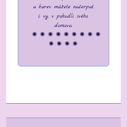
a barev můžete načerpat
i vy, v pohodlí svého
domova.
✺ ✺ ✺ ✺ ✺ ✺ ✺ ✺ ✺
✺ ✺ ✺ ✺