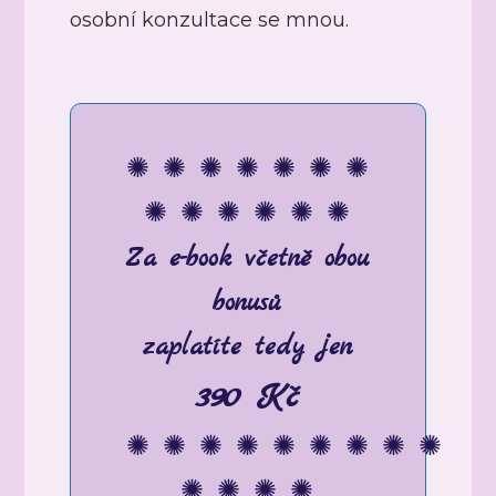
osobní konzultace se mnou.
✺ ✺ ✺ ✺ ✺ ✺ ✺
✺ ✺ ✺ ✺ ✺ ✺
Za e-book včetně obou
bonusů
zaplatíte tedy jen
390 Kč
✺ ✺ ✺ ✺ ✺ ✺ ✺ ✺ ✺
✺ ✺ ✺ ✺