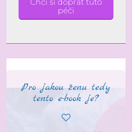
Chci si dopřát tuto
péči
Pro jakou ženu tedy
tento e-book je?