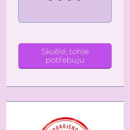
Skvělé, tohle
potřebuju