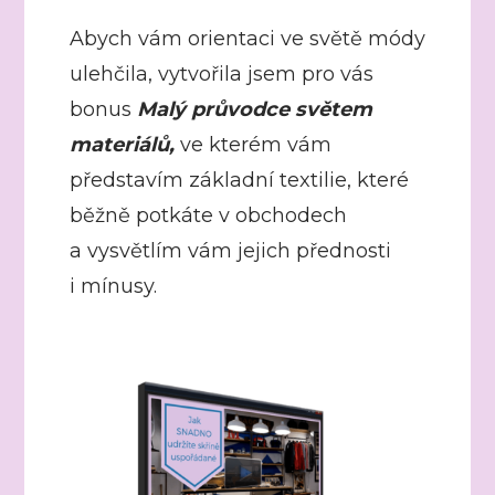
Abych vám orientaci ve světě módy
ulehčila, vytvořila jsem pro vás
bonus
Malý průvodce světem
materiálů
,
ve kterém vám
představím základní textilie, které
běžně potkáte v obchodech
a vysvětlím vám jejich přednosti
i mínusy.