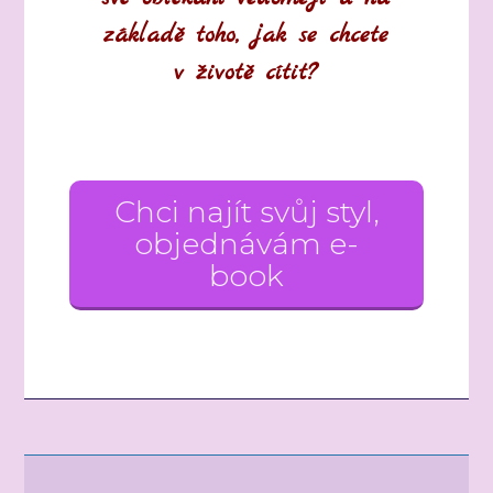
základě toho, jak se chcete
v životě cítit?
Chci najít svůj styl,
objednávám e-
book